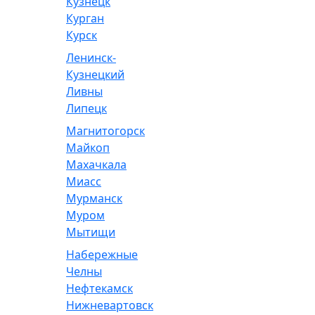
Кузнецк
Курган
Курск
Ленинск-
Кузнецкий
Ливны
Липецк
Магнитогорск
Майкоп
Махачкала
Миасс
Мурманск
Муром
Мытищи
Набережные
Челны
Нефтекамск
Нижневартовск