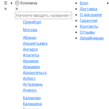
☰
Коломна
Блог
✕
Доставка
✕
О магазине
Гарантия
Оренбург
Контакты
Москва
Отзывы
Абакан
Дизайнерам
Альметьевск
Ангарск
Апатиты
Арзамас
Армавир
Архангельск
Асбест
Астрахань
Ачинск
Балаково
Балашиха