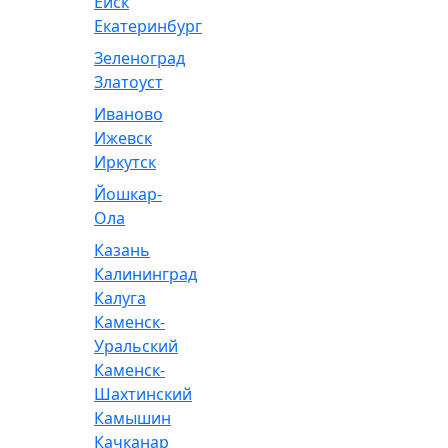
Ейск
Екатеринбург
Зеленоград
Златоуст
Иваново
Ижевск
Иркутск
Йошкар-
Ола
Казань
Калининград
Калуга
Каменск-
Уральский
Каменск-
Шахтинский
Камышин
Качканар