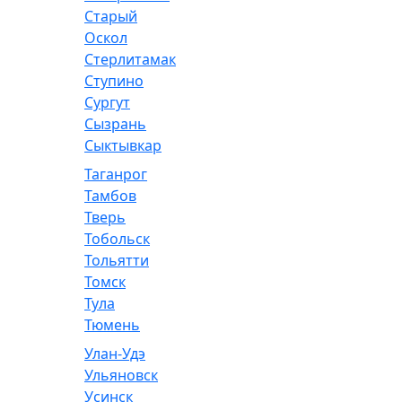
Старый
Оскол
Стерлитамак
Ступино
Сургут
Сызрань
Сыктывкар
Таганрог
Тамбов
Тверь
Тобольск
Тольятти
Томск
Тула
Тюмень
Улан-Удэ
Ульяновск
Усинск