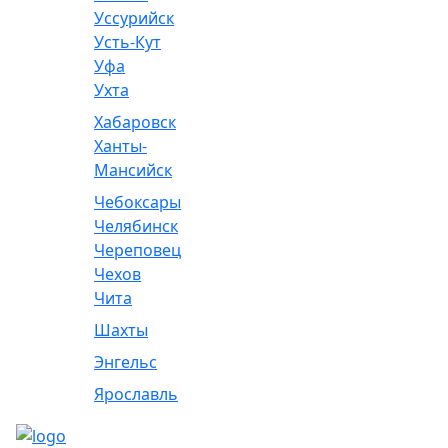
Уссурийск
Усть-Кут
Уфа
Ухта
Хабаровск
Ханты-
Мансийск
Чебоксары
Челябинск
Череповец
Чехов
Чита
Шахты
Энгельс
Ярославль