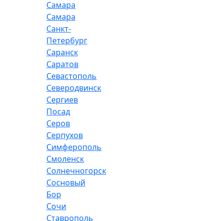
Самара
Самара
Санкт-
Петербург
Саранск
Саратов
Севастополь
Северодвинск
Сергиев
Посад
Серов
Серпухов
Симферополь
Смоленск
Солнечногорск
Сосновый
Бор
Сочи
Ставрополь