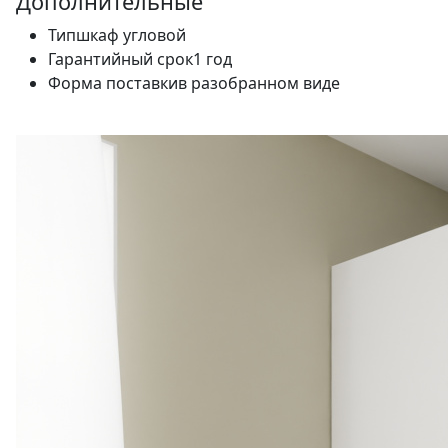
Дополнительные
Тип
шкаф угловой
Гарантийный срок
1 год
Форма поставки
в разобранном виде