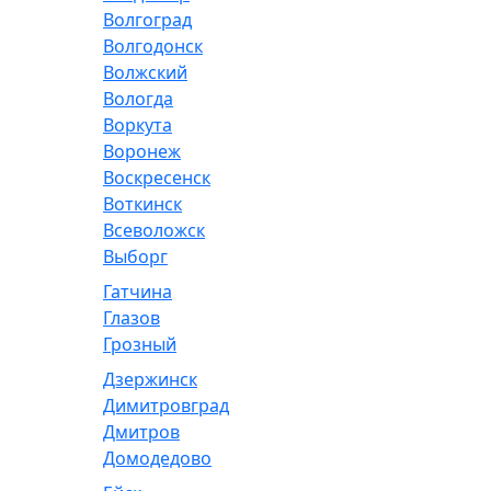
Волгоград
Волгодонск
Волжский
Вологда
Воркута
Воронеж
Воскресенск
Воткинск
Всеволожск
Выборг
Гатчина
Глазов
Грозный
Дзержинск
Димитровград
Дмитров
Домодедово