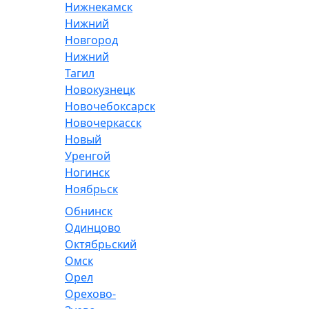
Нижнекамск
Нижний
Новгород
Нижний
Тагил
Новокузнецк
Новочебоксарск
Новочеркасск
Новый
Уренгой
Ногинск
Ноябрьск
Обнинск
Одинцово
Октябрьский
Омск
Орел
Орехово-