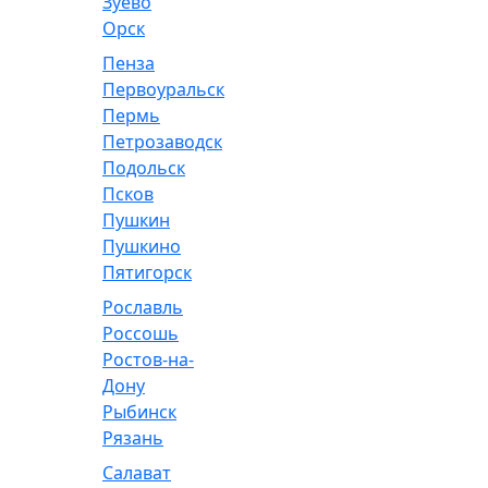
Зуево
Орск
Пенза
Первоуральск
Пермь
Петрозаводск
Подольск
Псков
Пушкин
Пушкино
Пятигорск
Рославль
Россошь
Ростов-на-
Дону
Рыбинск
Рязань
Салават