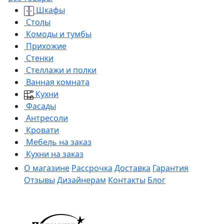
Шкафы
Столы
Комоды и тумбы
Прихожие
Стенки
Стеллажи и полки
Ванная комната
Кухни
Фасады
Антресоли
Кровати
Мебель на заказ
Кухни на заказ
О магазине
Рассрочка
Доставка
Гарантия
Отзывы
Дизайнерам
Контакты
Блог