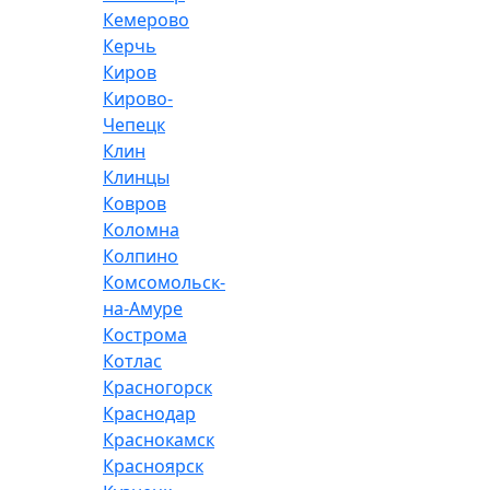
Кемерово
Керчь
Киров
Кирово-
Чепецк
Клин
Клинцы
Ковров
Коломна
Колпино
Комсомольск-
на-Амуре
Кострома
Котлас
Красногорск
Краснодар
Краснокамск
Красноярск