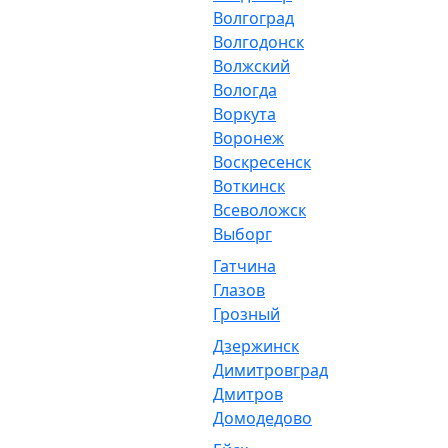
Волгоград
Волгодонск
Волжский
Вологда
Воркута
Воронеж
Воскресенск
Воткинск
Всеволожск
Выборг
Гатчина
Глазов
Грозный
Дзержинск
Димитровград
Дмитров
Домодедово