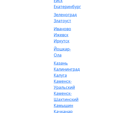
Ейск
Екатеринбург
Зеленоград
Златоуст
Иваново
Ижевск
Иркутск
Йошкар-
Ола
Казань
Калининград
Калуга
Каменск-
Уральский
Каменск-
Шахтинский
Камышин
Качканар