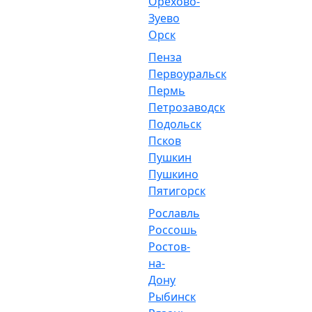
Орехово-
Зуево
Орск
Пенза
Первоуральск
Пермь
Петрозаводск
Подольск
Псков
Пушкин
Пушкино
Пятигорск
Рославль
Россошь
Ростов-
на-
Дону
Рыбинск