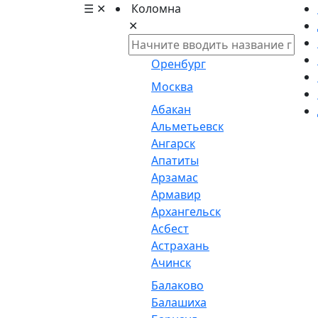
☰
✕
Коломна
✕
Оренбург
Москва
Абакан
Альметьевск
Ангарск
Апатиты
Арзамас
Армавир
Архангельск
Асбест
Астрахань
Ачинск
Балаково
Балашиха