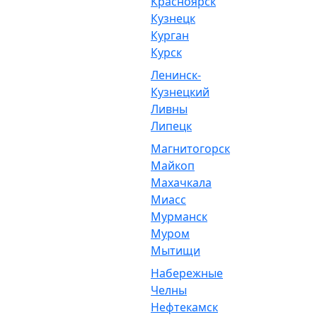
Красноярск
Кузнецк
Курган
Курск
Ленинск-
Кузнецкий
Ливны
Липецк
Магнитогорск
Майкоп
Махачкала
Миасс
Мурманск
Муром
Мытищи
Набережные
Челны
Нефтекамск