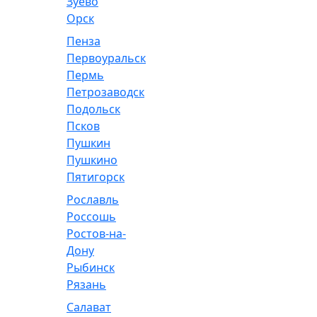
Зуево
Орск
Пенза
Первоуральск
Пермь
Петрозаводск
Подольск
Псков
Пушкин
Пушкино
Пятигорск
Рославль
Россошь
Ростов-на-
Дону
Рыбинск
Рязань
Салават