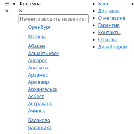
☰
Коломна
Блог
✕
✕
Доставка
О магазине
Гарантия
Оренбург
Контакты
Москва
Отзывы
Абакан
Дизайнерам
Альметьевск
Ангарск
Апатиты
Арзамас
Армавир
Архангельск
Асбест
Астрахань
Ачинск
Балаково
Балашиха