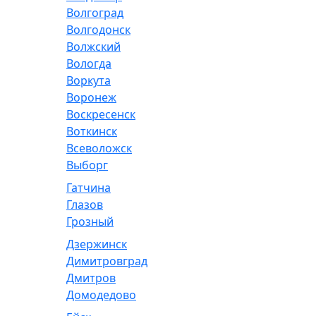
Волгоград
Волгодонск
Волжский
Вологда
Воркута
Воронеж
Воскресенск
Воткинск
Всеволожск
Выборг
Гатчина
Глазов
Грозный
Дзержинск
Димитровград
Дмитров
Домодедово