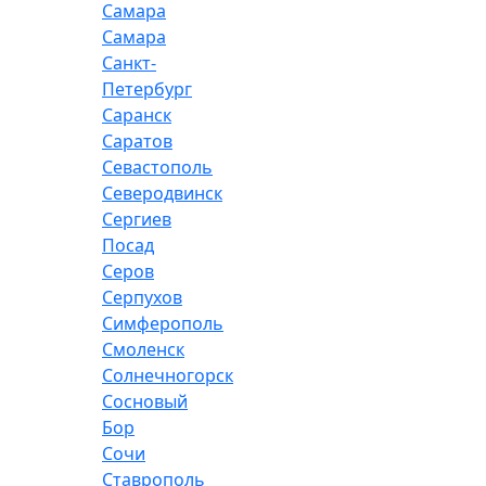
Самара
Самара
Санкт-
Петербург
Саранск
Саратов
Севастополь
Северодвинск
Сергиев
Посад
Серов
Серпухов
Симферополь
Смоленск
Солнечногорск
Сосновый
Бор
Сочи
Ставрополь