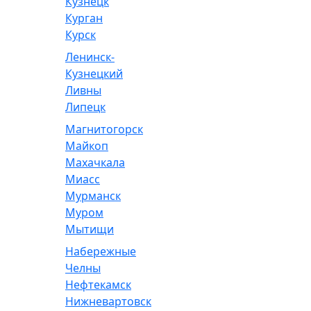
Кузнецк
Курган
Курск
Ленинск-
Кузнецкий
Ливны
Липецк
Магнитогорск
Майкоп
Махачкала
Миасс
Мурманск
Муром
Мытищи
Набережные
Челны
Нефтекамск
Нижневартовск