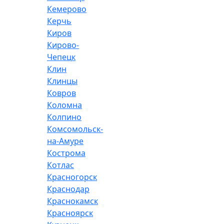
Кемерово
Керчь
Киров
Кирово-
Чепецк
Клин
Клинцы
Ковров
Коломна
Колпино
Комсомольск-
на-Амуре
Кострома
Котлас
Красногорск
Краснодар
Краснокамск
Красноярск