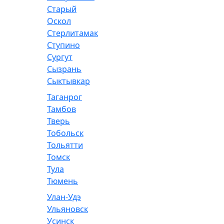
Старый
Оскол
Стерлитамак
Ступино
Сургут
Сызрань
Сыктывкар
Таганрог
Тамбов
Тверь
Тобольск
Тольятти
Томск
Тула
Тюмень
Улан-Удэ
Ульяновск
Усинск