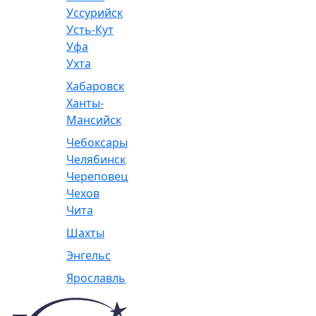
Уссурийск
Усть-Кут
Уфа
Ухта
Хабаровск
Ханты-
Мансийск
Чебоксары
Челябинск
Череповец
Чехов
Чита
Шахты
Энгельс
Ярославль