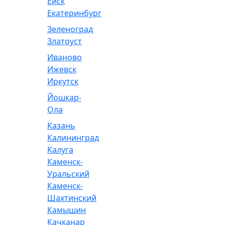
Ейск
Екатеринбург
Зеленоград
Златоуст
Иваново
Ижевск
Иркутск
Йошкар-
Ола
Казань
Калининград
Калуга
Каменск-
Уральский
Каменск-
Шахтинский
Камышин
Качканар