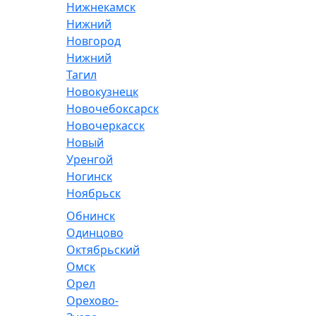
Нижнекамск
Нижний
Новгород
Нижний
Тагил
Новокузнецк
Новочебоксарск
Новочеркасск
Новый
Уренгой
Ногинск
Ноябрьск
Обнинск
Одинцово
Октябрьский
Омск
Орел
Орехово-