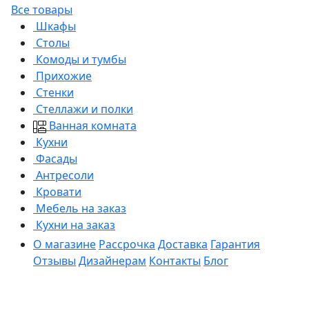
Все товары
Шкафы
Столы
Комоды и тумбы
Прихожие
Стенки
Стеллажи и полки
Ванная комната
Кухни
Фасады
Антресоли
Кровати
Мебель на заказ
Кухни на заказ
О магазине
Рассрочка
Доставка
Гарантия
Отзывы
Дизайнерам
Контакты
Блог