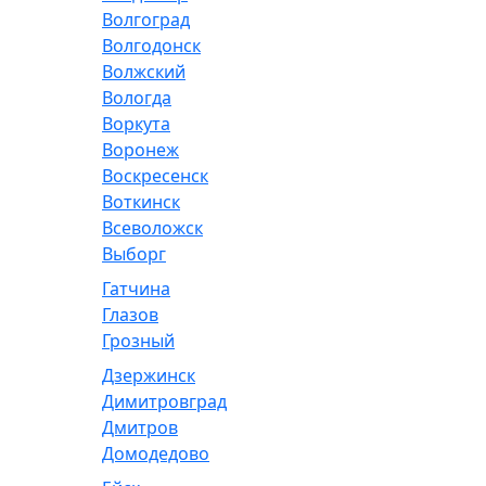
Волгоград
Волгодонск
Волжский
Вологда
Воркута
Воронеж
Воскресенск
Воткинск
Всеволожск
Выборг
Гатчина
Глазов
Грозный
Дзержинск
Димитровград
Дмитров
Домодедово