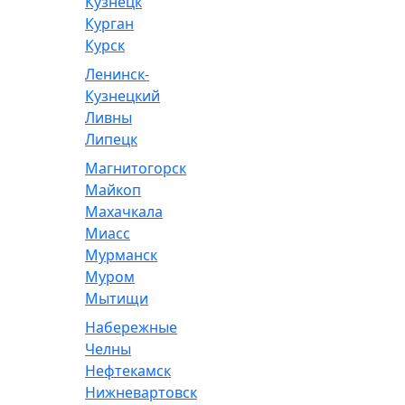
Кузнецк
Курган
Курск
Ленинск-
Кузнецкий
Ливны
Липецк
Магнитогорск
Майкоп
Махачкала
Миасс
Мурманск
Муром
Мытищи
Набережные
Челны
Нефтекамск
Нижневартовск