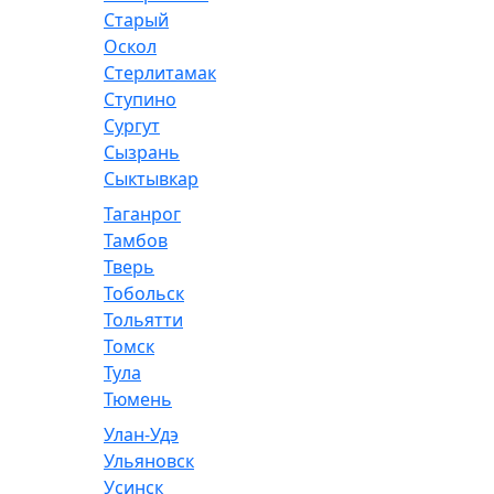
Старый
Оскол
Стерлитамак
Ступино
Сургут
Сызрань
Сыктывкар
Таганрог
Тамбов
Тверь
Тобольск
Тольятти
Томск
Тула
Тюмень
Улан-Удэ
Ульяновск
Усинск