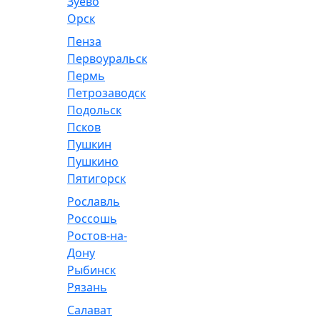
Зуево
Орск
Пенза
Первоуральск
Пермь
Петрозаводск
Подольск
Псков
Пушкин
Пушкино
Пятигорск
Рославль
Россошь
Ростов-на-
Дону
Рыбинск
Рязань
Салават