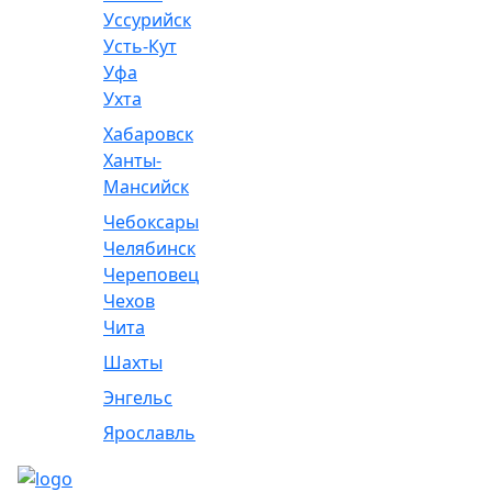
Уссурийск
Усть-Кут
Уфа
Ухта
Хабаровск
Ханты-
Мансийск
Чебоксары
Челябинск
Череповец
Чехов
Чита
Шахты
Энгельс
Ярославль