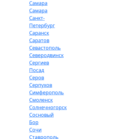
Самара
Самара
Санкт-
Петербург
Саранск
Саратов
Севастополь
Северодвинск
Сергиев
Посад
Серов
Серпухов
Симферополь
Смоленск
Солнечногорск
Сосновый
Бор
Сочи
Ставрополь