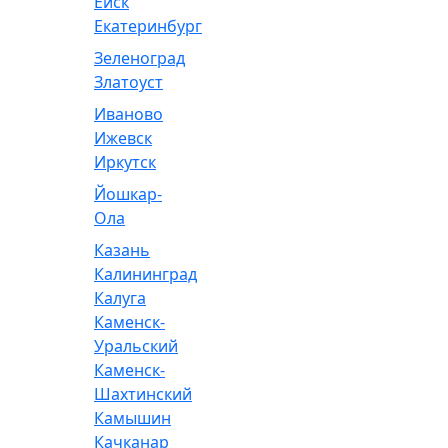
Ейск
Екатеринбург
Зеленоград
Златоуст
Иваново
Ижевск
Иркутск
Йошкар-
Ола
Казань
Калининград
Калуга
Каменск-
Уральский
Каменск-
Шахтинский
Камышин
Качканар