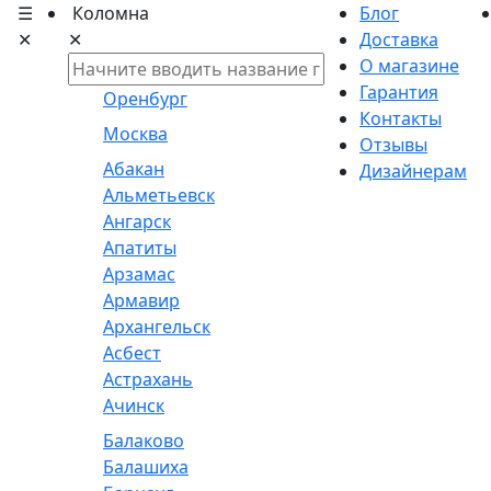
☰
Коломна
Блог
✕
✕
Доставка
О магазине
Гарантия
Оренбург
Контакты
Москва
Отзывы
Абакан
Дизайнерам
Альметьевск
Ангарск
Апатиты
Арзамас
Армавир
Архангельск
Асбест
Астрахань
Ачинск
Балаково
Балашиха