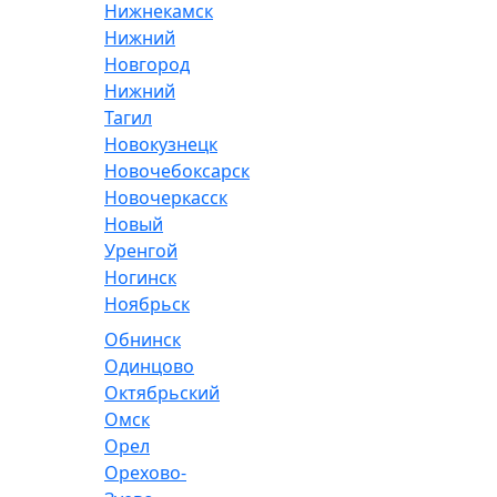
Нижнекамск
Нижний
Новгород
Нижний
Тагил
Новокузнецк
Новочебоксарск
Новочеркасск
Новый
Уренгой
Ногинск
Ноябрьск
Обнинск
Одинцово
Октябрьский
Омск
Орел
Орехово-