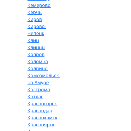
Кемерово
Керчь
Киров
Кирово-
Чепецк
Клин
Клинцы
Ковров
Коломна
Колпино
Комсомольск-
на-Амуре
Кострома
Котлас
Красногорск
Краснодар
Краснокамск
Красноярск