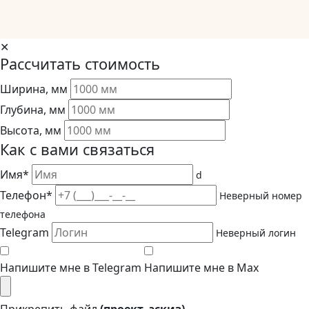
✕
Рассчитать стоимость
Ширина, мм
Глубина, мм
Высота, мм
Как с вами связаться
Имя*
d
Телефон*
Неверный номер
телефона
Telegram
Неверный логин
Напишите мне в Telegram
Напишите мне в Max
Прикрепить файл
(проект, эскиз)