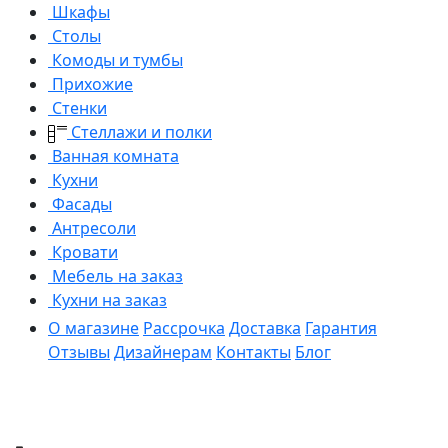
Шкафы
Столы
Комоды и тумбы
Прихожие
Стенки
Стеллажи и полки
Ванная комната
Кухни
Фасады
Антресоли
Кровати
Мебель на заказ
Кухни на заказ
О магазине
Рассрочка
Доставка
Гарантия
Отзывы
Дизайнерам
Контакты
Блог