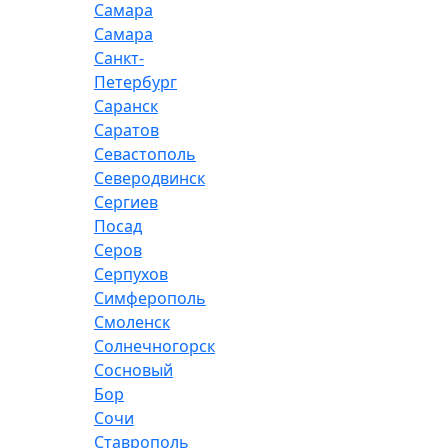
Самара
Самара
Санкт-
Петербург
Саранск
Саратов
Севастополь
Северодвинск
Сергиев
Посад
Серов
Серпухов
Симферополь
Смоленск
Солнечногорск
Сосновый
Бор
Сочи
Ставрополь