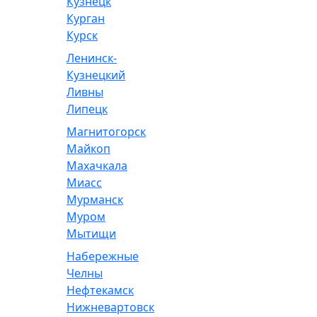
Кузнецк
Курган
Курск
Ленинск-
Кузнецкий
Ливны
Липецк
Магнитогорск
Майкоп
Махачкала
Миасс
Мурманск
Муром
Мытищи
Набережные
Челны
Нефтекамск
Нижневартовск