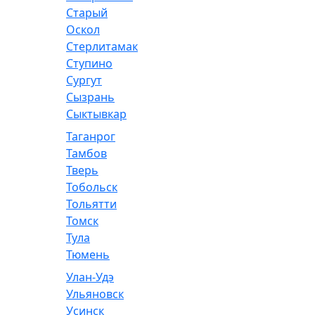
Старый
Оскол
Стерлитамак
Ступино
Сургут
Сызрань
Сыктывкар
Таганрог
Тамбов
Тверь
Тобольск
Тольятти
Томск
Тула
Тюмень
Улан-Удэ
Ульяновск
Усинск