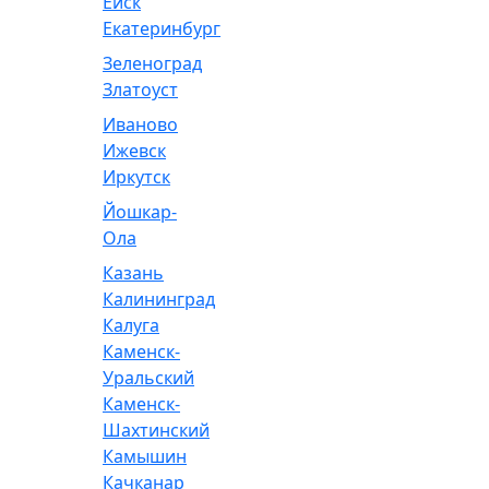
Ейск
Екатеринбург
Зеленоград
Златоуст
Иваново
Ижевск
Иркутск
Йошкар-
Ола
Казань
Калининград
Калуга
Каменск-
Уральский
Каменск-
Шахтинский
Камышин
Качканар