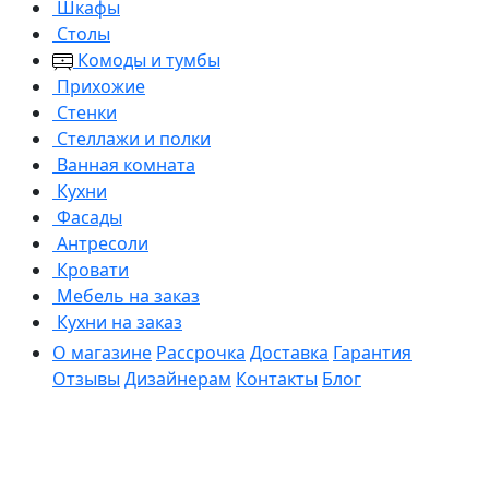
Шкафы
Столы
Комоды и тумбы
Прихожие
Стенки
Стеллажи и полки
Ванная комната
Кухни
Фасады
Антресоли
Кровати
Мебель на заказ
Кухни на заказ
О магазине
Рассрочка
Доставка
Гарантия
Отзывы
Дизайнерам
Контакты
Блог