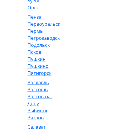
Зуево
Орск
Пенза
Первоуральск
Пермь
Петрозаводск
Подольск
Псков
Пушкин
Пушкино
Пятигорск
Рославль
Россошь
Ростов-на-
Дону
Рыбинск
Рязань
Салават