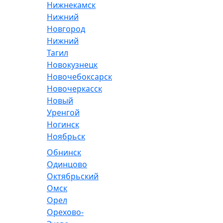
Нижнекамск
Нижний
Новгород
Нижний
Тагил
Новокузнецк
Новочебоксарск
Новочеркасск
Новый
Уренгой
Ногинск
Ноябрьск
Обнинск
Одинцово
Октябрьский
Омск
Орел
Орехово-