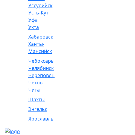
Уссурийск
Усть-Кут
Уфа
Ухта
Хабаровск
Ханты-
Мансийск
Чебоксары
Челябинск
Череповец
Чехов
Чита
Шахты
Энгельс
Ярославль