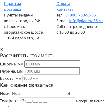
Гарантия
Оплата
Доставка
Контакты
Пункты выдачи
Тел.:
8 (800) 700-53-56
во всех городах РФ
E-mail:
info@planeta56.ru
г.
Коломна
,
Call-центр
ежедневно
оворязанское шоссе,
с 10:00 до 20:00
110-й километр, 1А
✕
Рассчитать стоимость
Ширина, мм
Глубина, мм
Высота, мм
Как с вами связаться
Имя*
d
Телефон*
Неверный номер