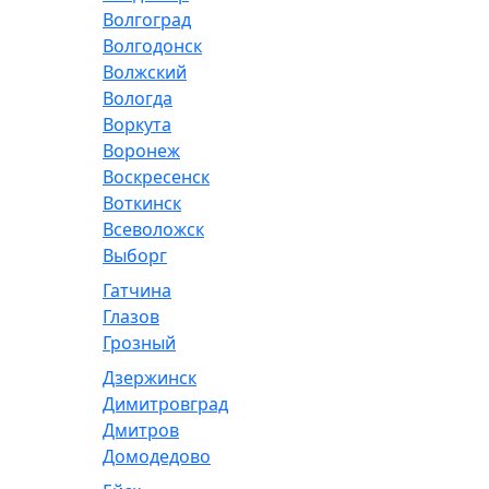
Волгоград
Волгодонск
Волжский
Вологда
Воркута
Воронеж
Воскресенск
Воткинск
Всеволожск
Выборг
Гатчина
Глазов
Грозный
Дзержинск
Димитровград
Дмитров
Домодедово