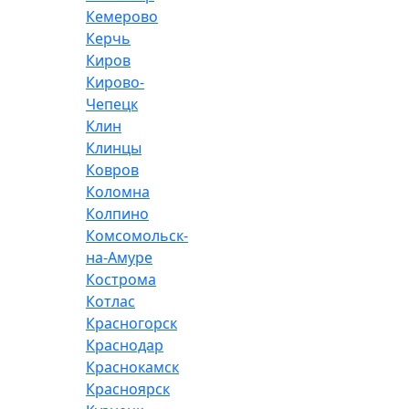
Кемерово
Керчь
Киров
Кирово-
Чепецк
Клин
Клинцы
Ковров
Коломна
Колпино
Комсомольск-
на-Амуре
Кострома
Котлас
Красногорск
Краснодар
Краснокамск
Красноярск