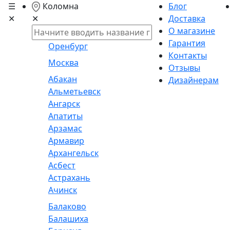
☰
Коломна
Блог
✕
Доставка
✕
О магазине
Гарантия
Оренбург
Контакты
Москва
Отзывы
Абакан
Дизайнерам
Альметьевск
Ангарск
Апатиты
Арзамас
Армавир
Архангельск
Асбест
Астрахань
Ачинск
Балаково
Балашиха