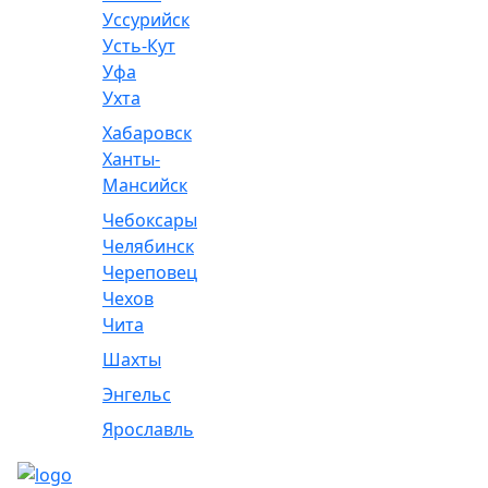
Уссурийск
Усть-Кут
Уфа
Ухта
Хабаровск
Ханты-
Мансийск
Чебоксары
Челябинск
Череповец
Чехов
Чита
Шахты
Энгельс
Ярославль