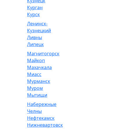
Кузнецк
Курган
Курск
Ленинск-
Кузнецкий
Ливны
Липецк
Магнитогорск
Майкоп
Махачкала
Миасс
Мурманск
Муром
Мытищи
Набережные
Челны
Нефтекамск
Нижневартовск