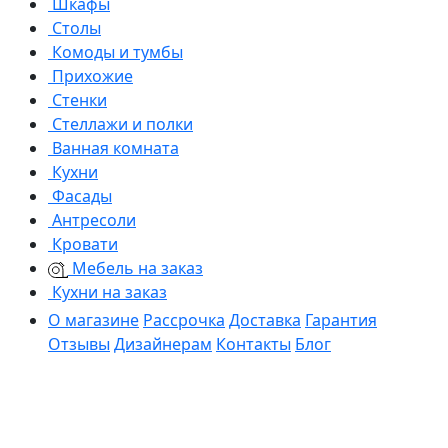
Шкафы
Столы
Комоды и тумбы
Прихожие
Стенки
Стеллажи и полки
Ванная комната
Кухни
Фасады
Антресоли
Кровати
Мебель на заказ
Кухни на заказ
О магазине
Рассрочка
Доставка
Гарантия
Отзывы
Дизайнерам
Контакты
Блог