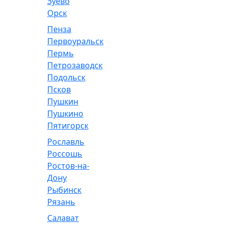
Зуево
Орск
Пенза
Первоуральск
Пермь
Петрозаводск
Подольск
Псков
Пушкин
Пушкино
Пятигорск
Рославль
Россошь
Ростов-на-
Дону
Рыбинск
Рязань
Салават