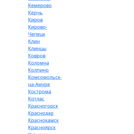
Кемерово
Керчь
Киров
Кирово-
Чепецк
Клин
Клинцы
Ковров
Коломна
Колпино
Комсомольск-
на-Амуре
Кострома
Котлас
Красногорск
Краснодар
Краснокамск
Красноярск