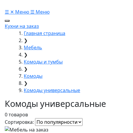
☰
✕
Меню
☰
Меню
Кухни на заказ
Главная страница
❯
Мебель
❯
Комоды и тумбы
❯
Комоды
❯
Комоды универсальные
Комоды универсальные
0 товаров
Сортировка: