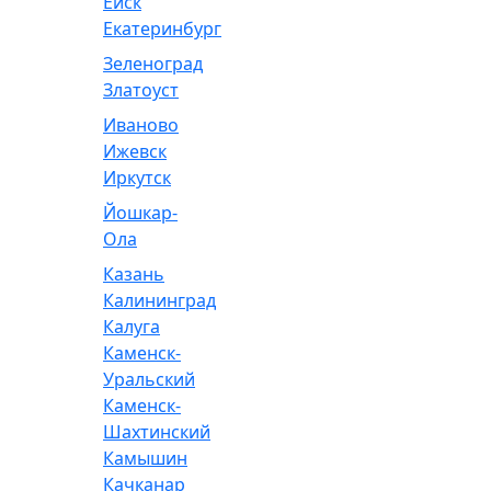
Ейск
Екатеринбург
Зеленоград
Златоуст
Иваново
Ижевск
Иркутск
Йошкар-
Ола
Казань
Калининград
Калуга
Каменск-
Уральский
Каменск-
Шахтинский
Камышин
Качканар