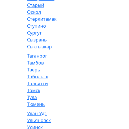
Старый
Оскол
Стерлитамак
Ступино
Сургут
Сызрань
Сыктывкар
Таганрог
Тамбов
Тверь
Тобольск
Тольятти
Томск
Тула
Тюмень
Улан-Удэ
Ульяновск
Усинск