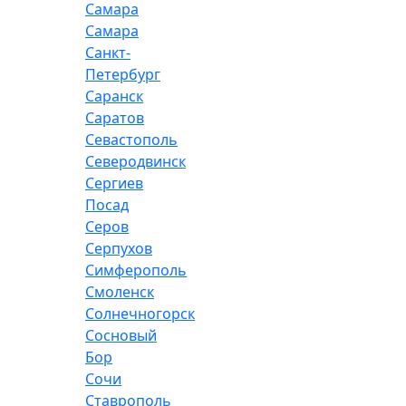
Самара
Самара
Санкт-
Петербург
Саранск
Саратов
Севастополь
Северодвинск
Сергиев
Посад
Серов
Серпухов
Симферополь
Смоленск
Солнечногорск
Сосновый
Бор
Сочи
Ставрополь