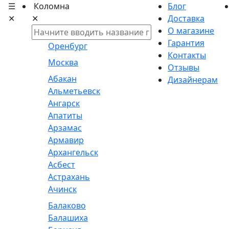
☰
Коломна
Блог
✕
✕
Доставка
О магазине
Гарантия
Оренбург
Контакты
Москва
Отзывы
Абакан
Дизайнерам
Альметьевск
Ангарск
Апатиты
Арзамас
Армавир
Архангельск
Асбест
Астрахань
Ачинск
Балаково
Балашиха