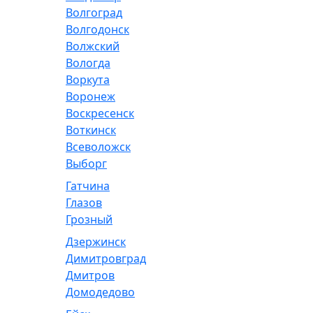
Волгоград
Волгодонск
Волжский
Вологда
Воркута
Воронеж
Воскресенск
Воткинск
Всеволожск
Выборг
Гатчина
Глазов
Грозный
Дзержинск
Димитровград
Дмитров
Домодедово