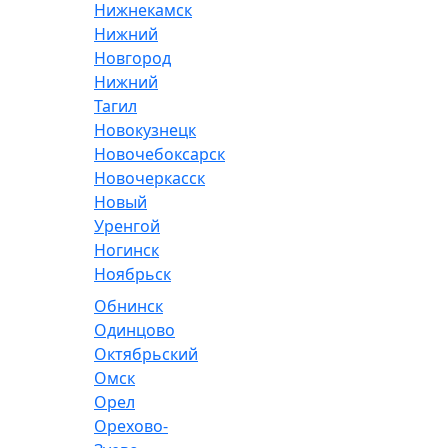
Нижнекамск
Нижний
Новгород
Нижний
Тагил
Новокузнецк
Новочебоксарск
Новочеркасск
Новый
Уренгой
Ногинск
Ноябрьск
Обнинск
Одинцово
Октябрьский
Омск
Орел
Орехово-