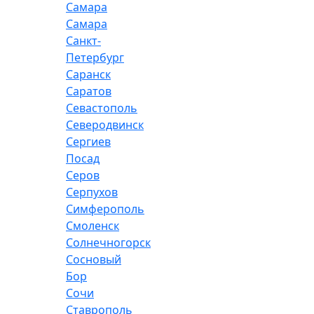
Самара
Самара
Санкт-
Петербург
Саранск
Саратов
Севастополь
Северодвинск
Сергиев
Посад
Серов
Серпухов
Симферополь
Смоленск
Солнечногорск
Сосновый
Бор
Сочи
Ставрополь