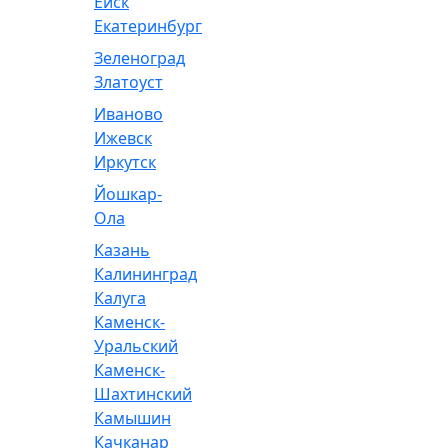
Ейск
Екатеринбург
Зеленоград
Златоуст
Иваново
Ижевск
Иркутск
Йошкар-
Ола
Казань
Калининград
Калуга
Каменск-
Уральский
Каменск-
Шахтинский
Камышин
Качканар