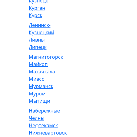
Кузнецк
Курган
Курск
Ленинск-
Кузнецкий
Ливны
Липецк
Магнитогорск
Майкоп
Махачкала
Миасс
Мурманск
Муром
Мытищи
Набережные
Челны
Нефтекамск
Нижневартовск