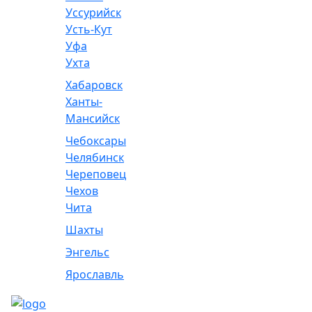
Уссурийск
Усть-Кут
Уфа
Ухта
Хабаровск
Ханты-
Мансийск
Чебоксары
Челябинск
Череповец
Чехов
Чита
Шахты
Энгельс
Ярославль