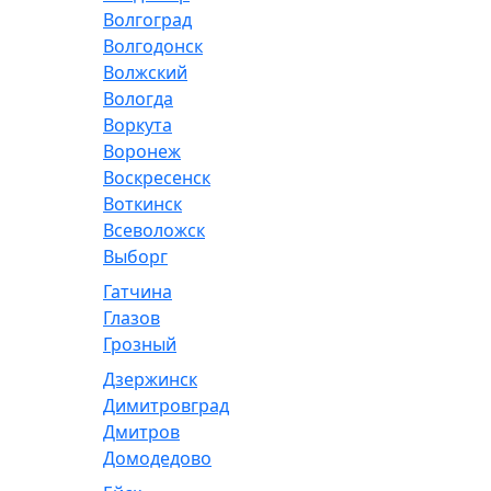
Волгоград
Волгодонск
Волжский
Вологда
Воркута
Воронеж
Воскресенск
Воткинск
Всеволожск
Выборг
Гатчина
Глазов
Грозный
Дзержинск
Димитровград
Дмитров
Домодедово