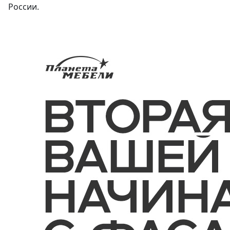
России.