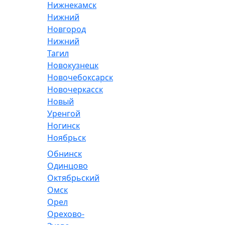
Нижнекамск
Нижний
Новгород
Нижний
Тагил
Новокузнецк
Новочебоксарск
Новочеркасск
Новый
Уренгой
Ногинск
Ноябрьск
Обнинск
Одинцово
Октябрьский
Омск
Орел
Орехово-