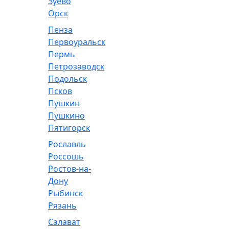
Зуево
Орск
Пенза
Первоуральск
Пермь
Петрозаводск
Подольск
Псков
Пушкин
Пушкино
Пятигорск
Рославль
Россошь
Ростов-на-
Дону
Рыбинск
Рязань
Салават