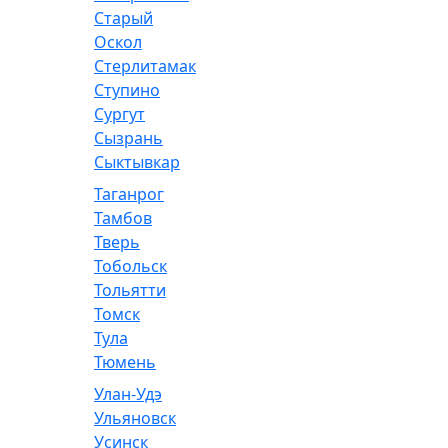
Старый
Оскол
Стерлитамак
Ступино
Сургут
Сызрань
Сыктывкар
Таганрог
Тамбов
Тверь
Тобольск
Тольятти
Томск
Тула
Тюмень
Улан-Удэ
Ульяновск
Усинск