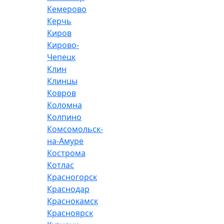
Кемерово
Керчь
Киров
Кирово-
Чепецк
Клин
Клинцы
Ковров
Коломна
Колпино
Комсомольск-
на-Амуре
Кострома
Котлас
Красногорск
Краснодар
Краснокамск
Красноярск