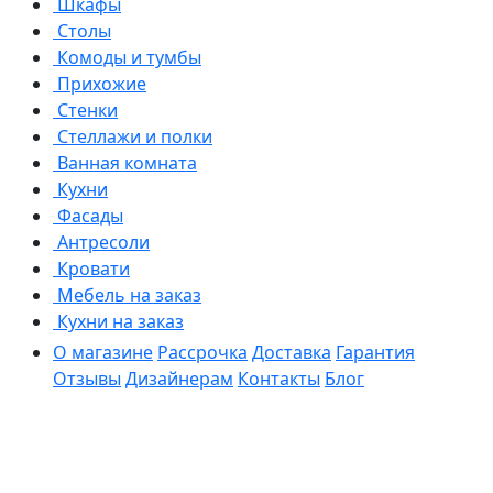
Шкафы
Столы
Комоды и тумбы
Прихожие
Стенки
Стеллажи и полки
Ванная комната
Кухни
Фасады
Антресоли
Кровати
Мебель на заказ
Кухни на заказ
О магазине
Рассрочка
Доставка
Гарантия
Отзывы
Дизайнерам
Контакты
Блог