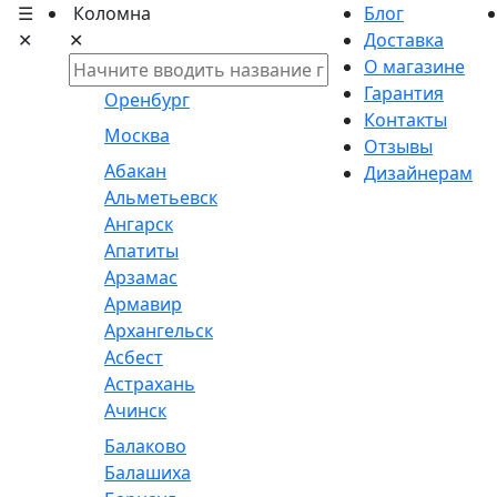
☰
Коломна
Блог
✕
✕
Доставка
О магазине
Гарантия
Оренбург
Контакты
Москва
Отзывы
Абакан
Дизайнерам
Альметьевск
Ангарск
Апатиты
Арзамас
Армавир
Архангельск
Асбест
Астрахань
Ачинск
Балаково
Балашиха